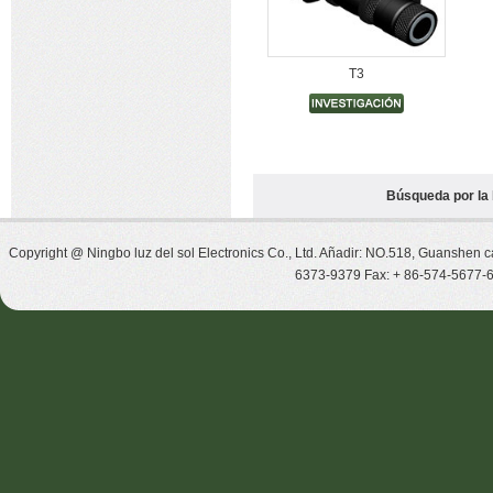
T3
Búsqueda por la 
Copyright @ Ningbo luz del sol Electronics Co., Ltd. Añadir: NO.518, Guanshen c
6373-9379 Fax: + 86-574-5677-6