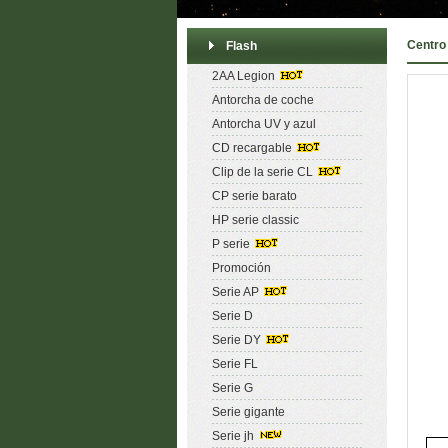
Centro
Flash
2AA Legion
Antorcha de coche
Antorcha UV y azul
CD recargable
Clip de la serie CL
CP serie barato
HP serie classic
P serie
Promoción
Serie AP
Serie D
Serie DY
Serie FL
Serie G
Serie gigante
Serie jh