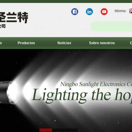
Idioma:
o
Productos
Noticias
Sobre nosotros
C