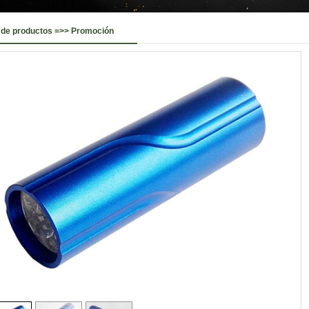
 de productos =>> Promoción
Title through $.data