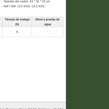
- Tamaño del cartón: 43 * 35 * 33 cm
- NW / GW: 13,5 KGS / 14,5 KGS
e
Tiempo de trabajo
Nivel a prueba de
(h)
agua
6
-