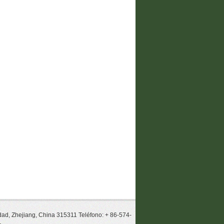
udad, Zhejiang, China 315311 Teléfono: + 86-574-