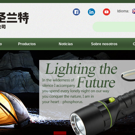
Idioma:
o
Productos
Noticias
Sobre nosotros
C